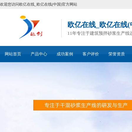
欢迎您访问欧亿在线_欧亿在线(中国)官方网站
欧亿在线_欧亿在线(
11年专注于建筑预拌砂浆生产线
网站首页
产品中心
成功案例
客户评价
荣誉资质